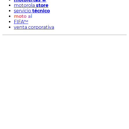
motorola
store
servicio
técnico
moto ai
FIFA™
venta corporativa