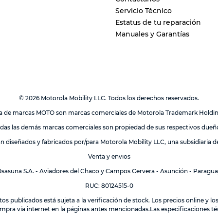
Servicio Técnico
Estatus de tu reparación
Manuales y Garantías
© 2026 Motorola Mobility LLC. Todos los derechos reservados.
lia de marcas MOTO son marcas comerciales de Motorola Trademark Holdi
das las demás marcas comerciales son propiedad de sus respectivos dueñ
án diseñados y fabricados por/para Motorola Mobility LLC, una subsidiaria 
Venta y envios
sasuna S.A. - Aviadores del Chaco y Campos Cervera - Asunción - Paragu
RUC: 80124515-0
tos publicados está sujeta a la verificación de stock. Los precios online y 
mpra vía internet en la páginas antes mencionadas.Las especificaciones téc