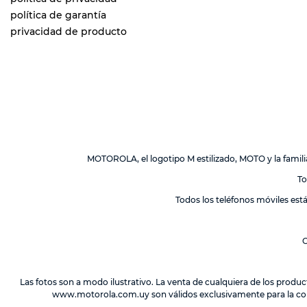
política de garantía
privacidad de producto
MOTOROLA, el logotipo M estilizado, MOTO y la fami
To
Todos los teléfonos móviles est
O
Las fotos son a modo ilustrativo. La venta de cualquiera de los produc
www.motorola.com.uy
son válidos exclusivamente para la co