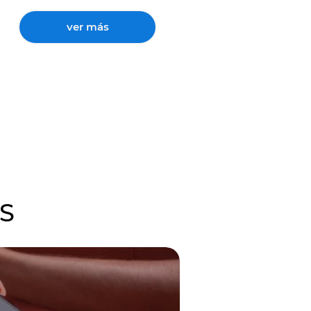
ver más
S