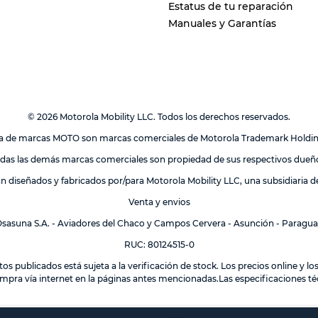
Estatus de tu reparación
Manuales y Garantías
© 2026 Motorola Mobility LLC. Todos los derechos reservados.
lia de marcas MOTO son marcas comerciales de Motorola Trademark Holdi
das las demás marcas comerciales son propiedad de sus respectivos dueñ
án diseñados y fabricados por/para Motorola Mobility LLC, una subsidiaria 
Venta y envios
sasuna S.A. - Aviadores del Chaco y Campos Cervera - Asunción - Paragu
RUC: 80124515-0
tos publicados está sujeta a la verificación de stock. Los precios online y 
mpra vía internet en la páginas antes mencionadas.Las especificaciones téc