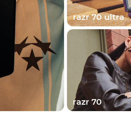
razr 70 ultra
razr 70