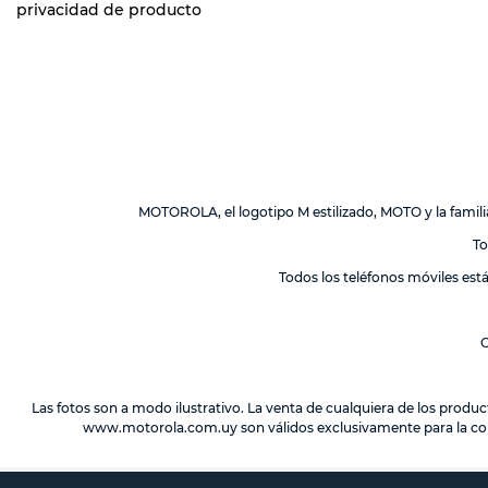
privacidad de producto
MOTOROLA, el logotipo M estilizado, MOTO y la fami
To
Todos los teléfonos móviles est
O
Las fotos son a modo ilustrativo. La venta de cualquiera de los produc
www.motorola.com.uy
son válidos exclusivamente para la co