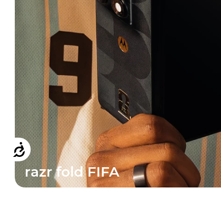
Accesibilidad
razr fold FIFA