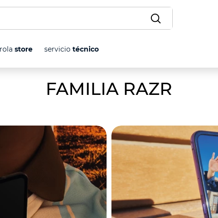
o?
SCADOS
rola
store
servicio
técnico
FAMILIA RAZR
 pro