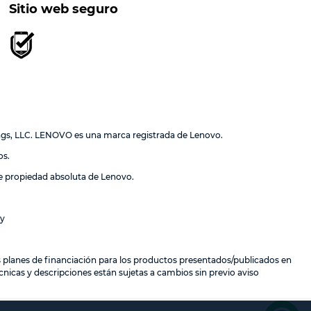
Sitio web seguro
ngs, LLC. LENOVO es una marca registrada de Lenovo.
os.
de propiedad absoluta de Lenovo.
ay
los planes de financiación para los productos presentados/publicados en
nicas y descripciones están sujetas a cambios sin previo aviso