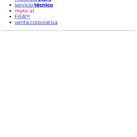
servicio
técnico
moto ai
FIFA™
venta corporativa